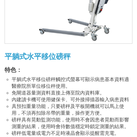
限
公
司
平躺式水平移位磅秤
特色：
平躺式水平移位磅秤觸控式螢幕可顯示病患基本資料適
醫療院所單位移位秤使用。
免閘道器量測資料直接上傳至院內資料庫。
內建讀卡機可使用健保卡、可外接掃描器輸入病患資料
具預扣重量功能，只要磅秤及平板開機就可以馬上使
用，不須再扣除吊帶的重量，操作更方便。
磅秤具有晃動監測功能，使用時不會因患者晃動而影響
測重的結果，使用時會待數值穩定時鎖定測重的結果。
磅秤低電量或電力不足時液晶會顯示提醒需充電。