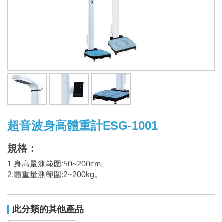
限
公
司
超音波身高體重計ESG-1001
規格：
1.身高量測範圍:50~200cm。
2.體重量測範圍:2~200kg。
此分類的其他產品