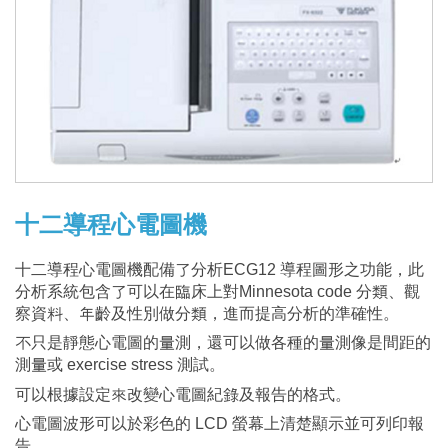
限
公
司
十二導程心電圖機
十二導程心電圖機配備了分析ECG12 導程圖形之功能，此
分析系統包含了可以在臨床上對Minnesota code 分類、觀
察資料、年齡及性別做分類，進而提高分析的準確性。
不只是靜態心電圖的量測，還可以做各種的量測像是間距的
測量或 exercise stress 測試。
可以根據設定來改變心電圖紀錄及報告的格式。
心電圖波形可以於彩色的 LCD 螢幕上清楚顯示並可列印報
告。