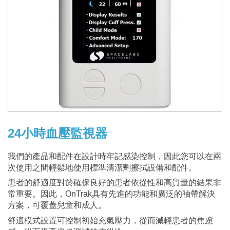
限
公
司
24小時血壓監視器
我們的產品和配件在設計時牢記感染控制，因此您可以在兩
次使用之間輕鬆地使用標準清潔劑擦拭設備和配件。
患者的舒適度對於確保良好的患者依從性和高質量的結果非
常重要。因此，OnTrak具有先進的功能和廣泛的袖帶解決
方案，可覆蓋兒童和成人。
舒適模式設置可控制初始充氣壓力，從而減輕患者的焦慮