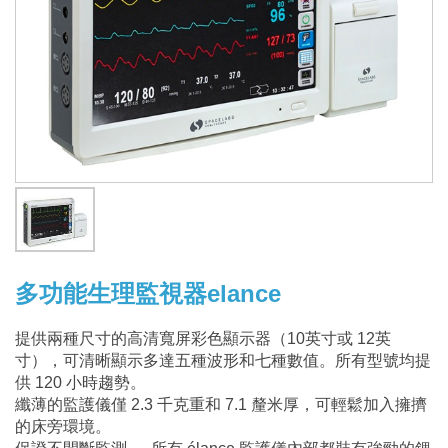
限
公
司
多功能生理監視器elance
提供兩種尺寸的高清寬屏彩色顯示器（10英寸或 12英
寸），可清晰顯示多達五種波形和七種數值。所有型號均提
供 120 小時趨勢。
纖薄的監護儀僅 2.3 千克重和 7.1 釐米厚，可輕鬆加入擁擠
的床旁環境。